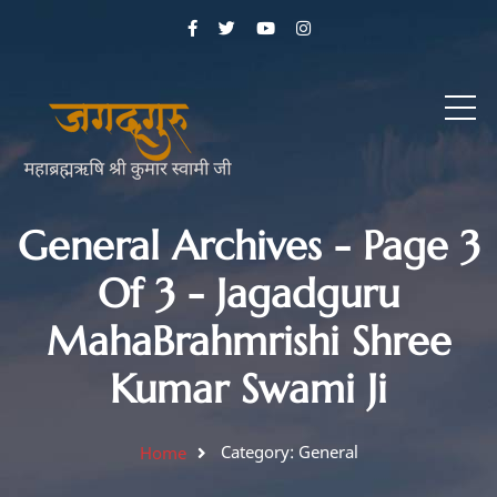
General Archives - Page 3
Of 3 - Jagadguru
MahaBrahmrishi Shree
Kumar Swami Ji
Category: General
Home