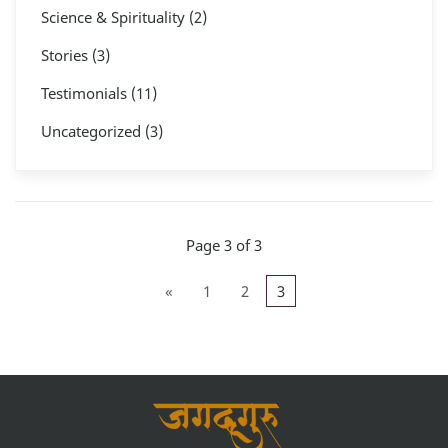
Science & Spirituality
(2)
Stories
(3)
Testimonials
(11)
Uncategorized
(3)
Page 3 of 3
«
1
2
3