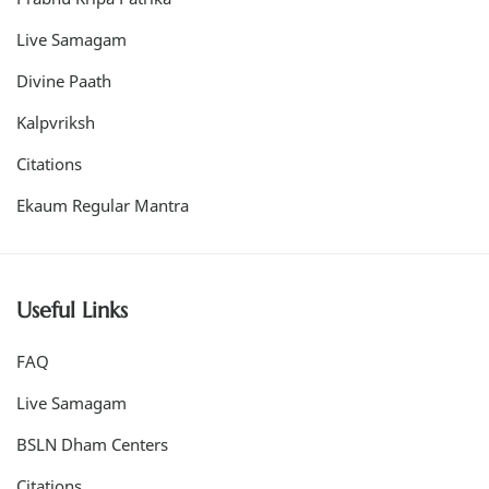
Live Samagam
Divine Paath
Kalpvriksh
Citations
Ekaum Regular Mantra
Useful Links
FAQ
Live Samagam
BSLN Dham Centers
Citations