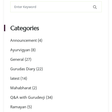
Categories
Announcement
(4)
Ayurvigyan
(8)
General
(27)
Gurudas Diary
(22)
latest
(14)
Mahabharat
(2)
Q&A with Gurudevji
(34)
Ramayan
(5)