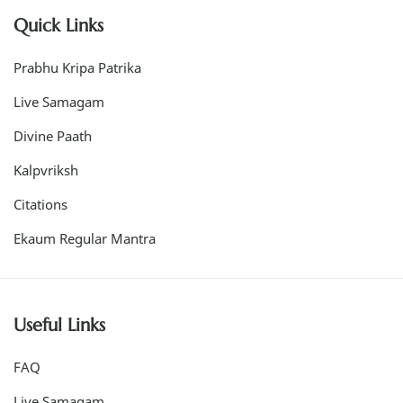
Quick Links
Prabhu Kripa Patrika
Live Samagam
Divine Paath
Kalpvriksh
Citations
Ekaum Regular Mantra
Useful Links
FAQ
Live Samagam