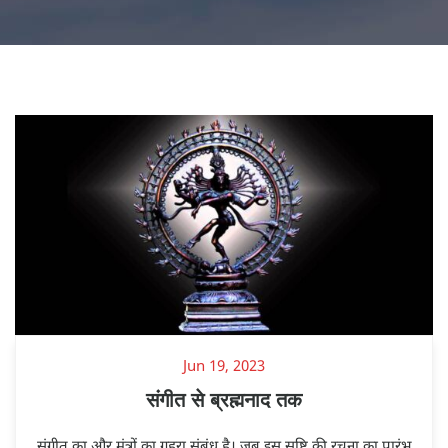
Jun 19, 2023
संगीत से ब्रह्मनाद तक
संगीत का और मंत्रों का गहरा संबंध है। जब इस सृष्टि की रचना का प्रारंभ