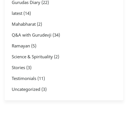
Gurudas Diary
(22)
latest
(14)
Mahabharat
(2)
Q&A with Gurudevji
(34)
Ramayan
(5)
Science & Spirituality
(2)
Stories
(3)
Testimonials
(11)
Uncategorized
(3)