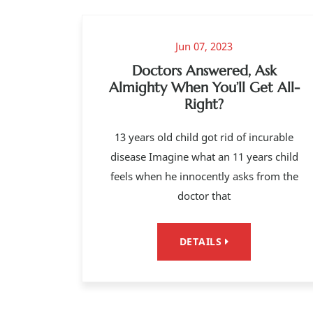
Jun 07, 2023
Doctors Answered, Ask
Almighty When You’ll Get All-
Right?
13 years old child got rid of incurable
disease Imagine what an 11 years child
feels when he innocently asks from the
doctor that
DETAILS