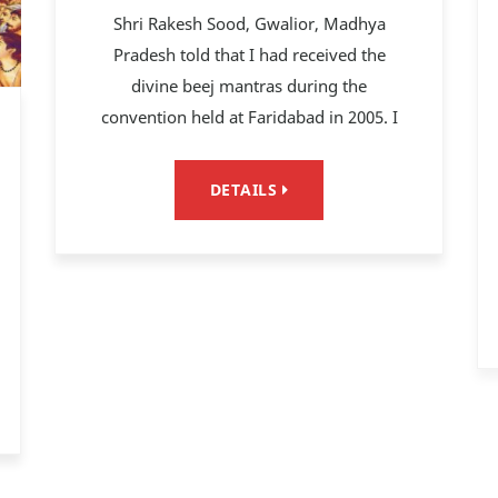
Shri Rakesh Sood, Gwalior, Madhya
Pradesh told that I had received the
divine beej mantras during the
convention held at Faridabad in 2005. I
DETAILS