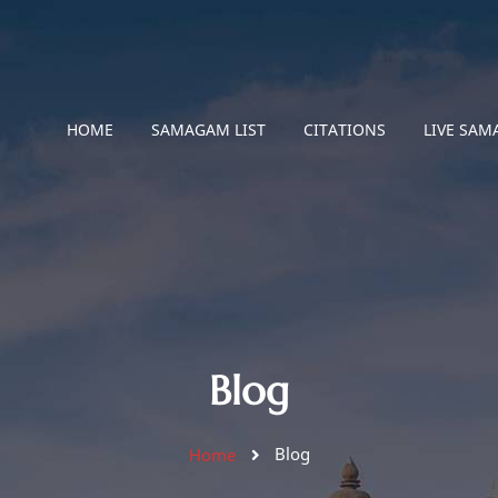
HOME
SAMAGAM LIST
CITATIONS
LIVE SA
Blog
Blog
Home