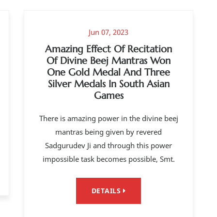
Jun 07, 2023
Amazing Effect Of Recitation
Of Divine Beej Mantras Won
One Gold Medal And Three
Silver Medals In South Asian
Games
There is amazing power in the divine beej
mantras being given by revered
Sadgurudev Ji and through this power
impossible task becomes possible, Smt.
DETAILS