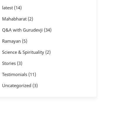
latest
(14)
Mahabharat
(2)
Q&A with Gurudevji
(34)
Ramayan
(5)
Science & Spirituality
(2)
Stories
(3)
Testimonials
(11)
Uncategorized
(3)