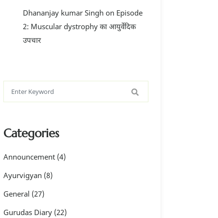
Dhananjay kumar Singh
on
Episode
2: Muscular dystrophy का आयुर्वेदिक
उपचार
Categories
Announcement
(4)
Ayurvigyan
(8)
General
(27)
Gurudas Diary
(22)