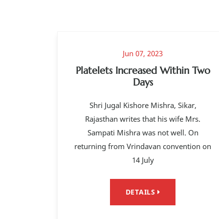
Jun 07, 2023
Platelets Increased Within Two
Days
Shri Jugal Kishore Mishra, Sikar,
Rajasthan writes that his wife Mrs.
Sampati Mishra was not well. On
returning from Vrindavan convention on
14 July
DETAILS