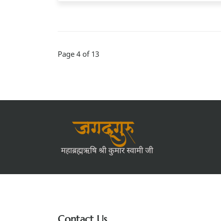
Page 4 of 13
Contact Us