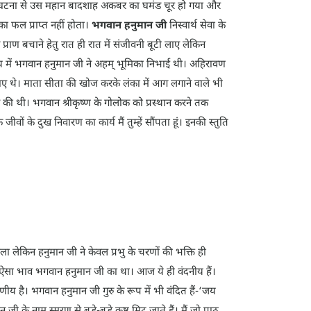
या। इस घटना से उस महान बादशाह अकबर का घमंड चूर हो गया और
का फल प्राप्त नहीं होता।
भगवान हनुमान जी
निस्वार्थ सेवा के
प्राण बचाने हेतु रात ही रात में संजीवनी बूटी लाए लेकिन
िजय में भगवान हनुमान जी ने अहम् भूमिका निभाई थी। अहिरावण
ाए थे। माता सीता की खोज करके लंका में आग लगाने वाले भी
 की थी। भगवान श्रीकृष्ण के गोलोक को प्रस्थान करने तक
ों के दुख निवारण का कार्य मैं तुम्हें सौंपता हूं। इनकी स्तुति
ा लेकिन हनुमान जी ने केवल प्रभु के चरणों की भक्ति ही
र्थ ऐसा भाव भगवान हनुमान जी का था। आज ये ही वंदनीय हैं।
करणीय है। भगवान हनुमान जी गुरु के रूप में भी वंदित हैं-‘जय
ी के नाम स्मरण से बड़े-बड़े कष्ट मिट जाते हैं। मैं जो पाठ