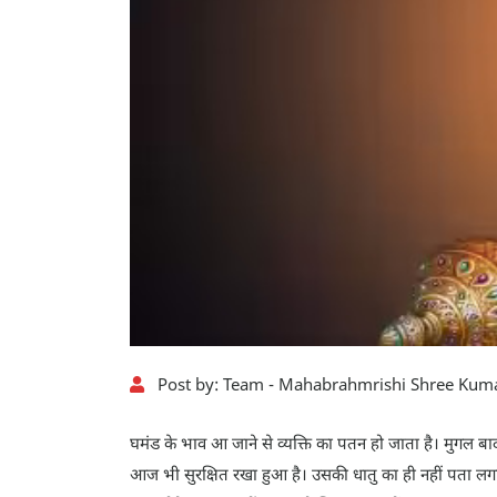
Post by:
Team - Mahabrahmrishi Shree Kuma
घमंड के भाव आ जाने से व्यक्ति का पतन हो जाता है। मुगल 
आज भी सुरक्षित रखा हुआ है। उसकी धातु का ही नहीं पता लगा। 