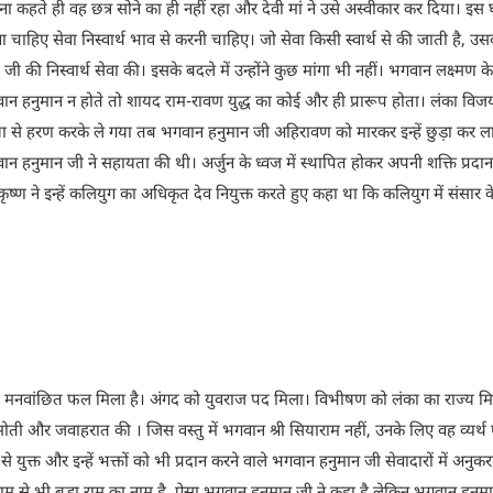
हूं। इतना कहते ही वह छत्र सोने का ही नहीं रहा और देवी मां ने उसे अस्वीकार कर दि
ा चाहिए सेवा निस्वार्थ भाव से करनी चाहिए। जो सेवा किसी स्वार्थ से की जाती है, उस
 की निस्वार्थ सेवा की। इसके बदले में उन्होंने कुछ मांगा भी नहीं। भगवान लक्ष्मण के 
भगवान हनुमान न होते तो शायद राम-रावण युद्ध का कोई और ही प्रारूप होता। लंका व
ा से हरण करके ले गया तब भगवान हनुमान जी अहिरावण को मारकर इन्हें छुड़ा कर ल
 हनुमान जी ने सहायता की थी। अर्जुन के ध्वज में स्थापित होकर अपनी शक्ति प्रदान
ण ने इन्हें कलियुग का अधिकृत देव नियुक्त करते हुए कहा था कि कलियुग में संसार के जीव
ं भी मनवांछित फल मिला है। अंगद को युवराज पद मिला। विभीषण को लंका का राज्य मिल
रे-मोती और जवाहरात की । जिस वस्तु में भगवान श्री सियाराम नहीं, उनके लिए वह व्य
से युक्त और इन्हें भक्तों को भी प्रदान करने वाले भगवान हनुमान जी सेवादारों में अनु
राम से भी बड़ा राम का नाम है, ऐसा भगवान हनुमान जी ने कहा है लेकिन भगवान हनुमान ज