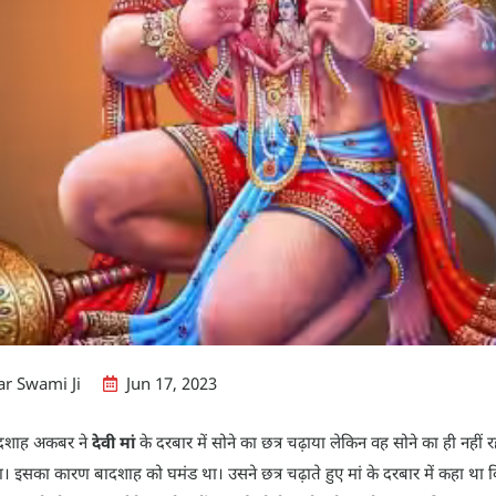
r Swami Ji
Jun 17, 2023
बादशाह अकबर ने
देवी मां
के दरबार में सोने का छत्र चढ़ाया लेकिन वह सोने का ही नहीं
इसका कारण बादशाह को घमंड था। उसने छत्र चढ़ाते हुए मां के दरबार में कहा था कि म