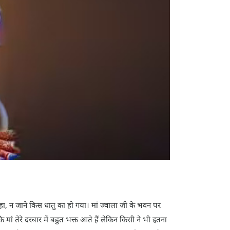
 रहा, न जाने किस धातु का हो गया। मां ज्वाला जी के भवन पर
ां तेरे दरबार में बहुत भक्त आते हैं लेकिन किसी ने भी इतना