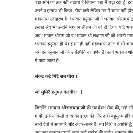
बड़ा सोने का छत्र नहीं चढ़ाया है जितना बड़ा मैं चढ़ा रहा 
उसने पश्चाताप भी किया। सेवा करो लेकिन मन में घमंड नहीं होन
महानतम उदाहरण हैं। भगवान हनुमान जी ने भगवान श्रीरामचन्द्र जी
इसका श्रेय भी उन्होंने भगवान श्रीराम जी को ही दिया। यदि 
जब भगवान श्रीराम जी व भगवान श्री लक्ष्मण जी को अपनी माय
भगवान हनुमान ही थे। इतना ही नहीं महाभारत काल में भी भगवान
भगवान हनुमान जी की उपस्थिति का वर्णन है। स्वयं भगवान श्रीकृष्
में कहा जाता है-
संकट कटै मिटै सब पीरा ।
जो सुमिरै हनुमत बलवीरा ||
जिन्होंने
भगवान श्रीरामचन्द्र जी
की स्वार्थवश सेवा की, उन्हे
मांगी। इन्हें न किसी राज्य की इच्छा की और न ही बहुमूल्य ही
सभी देवों में सर्वोपरि और अजर-अमर हैं। नव निधि व अष्टसिद्धि 
जय जय हनुमान गुसांईं, कृपा करो गुरुदेव की नाईं’। भगवान श्री