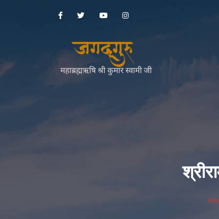
श्रीर
Ho