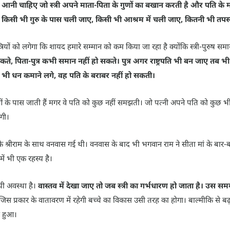
आनी चाहिए जो स्त्री अपने माता-पिता के गुणों का बखान करती है और पति के मा
ह किसी भी गुरु के पास चली जाए, किसी भी आश्रम में चली जाए, कितनी भी तपस्य
यों को लगेगा कि शायद हमारे सम्मान को कम किया जा रहा है क्योंकि स्त्री-पुरुष समान 
सकते, पिता-पुत्र कभी समान नहीं हो सकते। पुत्र अगर राष्ट्रपति भी बन जाए त
ना भी धन कमाने लगे, वह पति के बराबर नहीं हो सकती।
 गुरुओं के पास जाती हैं मगर वे पति को कुछ नहीं समझती। जो पत्नी अपने पति को कुछ 
ोगी।
 श्रीराम के साथ वनवास गई थी। वनवास के बाद भी भगवान राम ने सीता मां के बार-ब
ें भी एक रहस्य है।
यी अवस्था है।
वास्तव में देखा जाए तो जब स्त्री का गर्भधारण हो जाता है। उस सम
री जिस प्रकार के वातावरण में रहेगी बच्चे का विकास उसी तरह का होगा। बाल्मीकि से 
स हुआ।