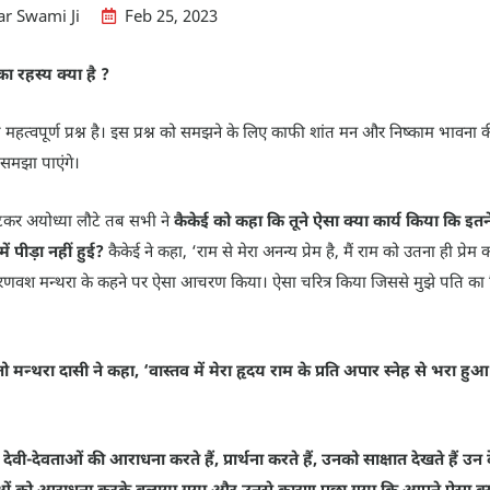
r Swami Ji
Feb 25, 2023
ा रहस्य क्या है ?
ंत महत्वपूर्ण प्रश्न है। इस प्रश्न को समझने के लिए काफी शांत मन और निष्काम भ
े समझा पाएंगे।
कर अयोध्या लौटे तब सभी ने
कैकेई को कहा कि तूने ऐसा क्या कार्य किया कि इ
 पीड़ा नहीं हुई?
कैकेई ने कहा, ‘राम से मेरा अनन्य प्रेम है, मैं राम को उतना ही प्र
 कारणवश मन्थरा के कहने पर ऐसा आचरण किया। ऐसा चरित्र किया जिससे मुझे पति का व
तो मन्थरा दासी ने कहा, ‘वास्तव में मेरा हृदय राम के प्रति अपार स्नेह से भरा हु
ेवी-देवताओं की आराधना करते हैं, प्रार्थना करते हैं, उनको साक्षात देखते हैं 
ताओं को आराधना करके बुलाया गया और उनसे कारण पूछा गया कि आपने ऐसा क्यों क