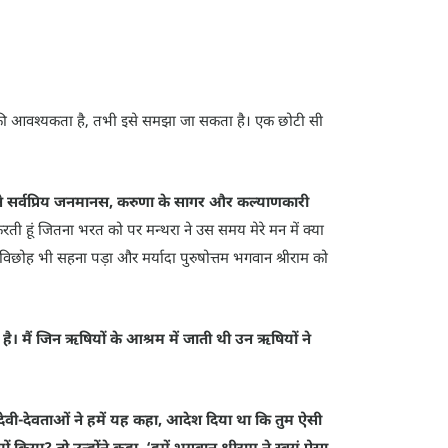
ावना की आवश्यकता है, तभी इसे समझा जा सकता है। एक छोटी सी
तने सर्वप्रिय जनमानस, करुणा के सागर और कल्याणकारी
ेम करती हूं जितना भरत को पर मन्थरा ने उस समय मेरे मन में क्या
िछोह भी सहना पड़ा और मर्यादा पुरुषोत्तम भगवान श्रीराम को
आ है। मैं जिन ऋषियों के आश्रम में जाती थी उन ऋषियों ने
उन देवी-देवताओं ने हमें यह कहा, आदेश दिया था कि तुम ऐसी
िया? तो उन्होंने कहा, ‘हमें भगवान श्रीराम ने स्वयं ऐसा