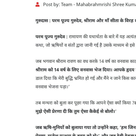
Post by:
Team - Mahabrahmrishi Shree Kuma
गुरुदास : परम पूज्य गुरुदेव, श्रीराम और माँ
सीता के विरह क
परम पूज्य गुरुदेव :
रामायण की यथार्थता के बारे में यह अत्य
कथा, जो ऋषियों व संतों द्वारा जानी गई है उसके माध्यम से इस
जब भगवान श्रीराम रावण का वध करके 14 वर्ष का वनवास काट
श्रीराम को 14 वर्ष के लिए वनवास भेज दिया। आपके हृदय में
डाल दिया कि मेरी बुद्धि भ्रमित हो गई और मैंने न जाने किस
वनवास भेजना पड़ा।’
तब मन्थरा को बुला कर पूछा गया कि आपने ऐसा क्यों किया ?
मुझे ऐसी प्रेरणा दी कि तुम ऐसा कैकेई से बोलो।
‘
जब ऋषि-मुनियों को बुलाया गया तो उन्होंने कहा, ‘हम जिन द
प्रेरणा, सन्देश मन्थरा के हृदय को दो।’ और जब देवी-देव